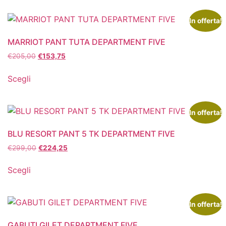
In offerta!
MARRIOT PANT TUTA DEPARTMENT FIVE
€
205,00
€
153,75
Scegli
In offerta!
BLU RESORT PANT 5 TK DEPARTMENT FIVE
€
299,00
€
224,25
Scegli
In offerta!
GABUTI GILET DEPARTMENT FIVE