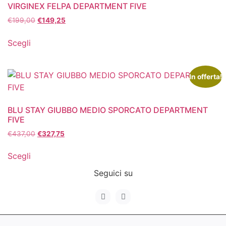
VIRGINEX FELPA DEPARTMENT FIVE
€
199,00
€
149,25
Scegli
In offerta!
BLU STAY GIUBBO MEDIO SPORCATO DEPARTMENT
FIVE
€
437,00
€
327,75
Scegli
Seguici su