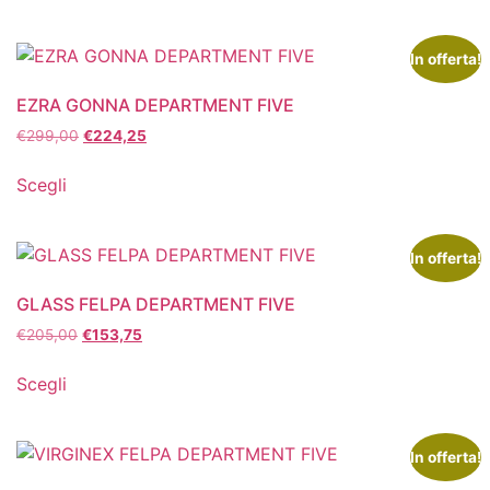
In offerta!
EZRA GONNA DEPARTMENT FIVE
€
299,00
€
224,25
Scegli
In offerta!
GLASS FELPA DEPARTMENT FIVE
€
205,00
€
153,75
Scegli
In offerta!