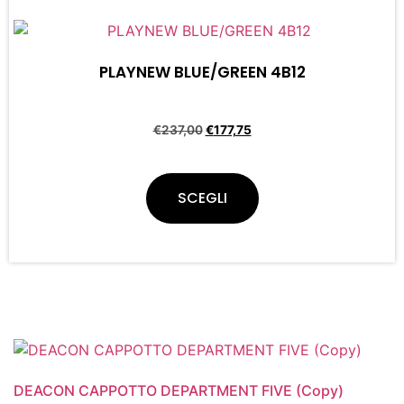
PLAYNEW BLUE/GREEN 4B12
€
237,00
€
177,75
SCEGLI
DEACON CAPPOTTO DEPARTMENT FIVE (Copy)