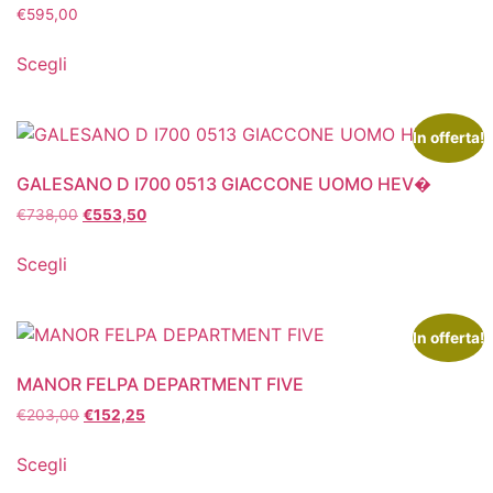
€
595,00
Scegli
In offerta!
GALESANO D I700 0513 GIACCONE UOMO HEV�
€
738,00
€
553,50
Scegli
In offerta!
MANOR FELPA DEPARTMENT FIVE
€
203,00
€
152,25
Scegli