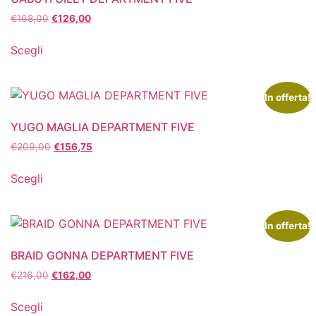
€
168,00
€
126,00
Scegli
In offerta!
YUGO MAGLIA DEPARTMENT FIVE
€
209,00
€
156,75
Scegli
In offerta!
BRAID GONNA DEPARTMENT FIVE
€
216,00
€
162,00
Scegli