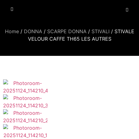
Home
/
DONNA
/
SCARPE DONNA
/
STIVALI
/ STIVALE
VELOUR CAFFE TH65 LES AUTRES