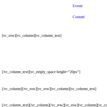
Eventi
Contatti
[vc_row][vc_column][vc_column_text]
[/vc_column_text][vc_empty_space height=”20px”]
[/vc_column][/vc_row][vc_row][vc_column][vc_column_text]
[/vc_column_text][/vc_column][/vc_row][vc_row][vc_column][vc_c