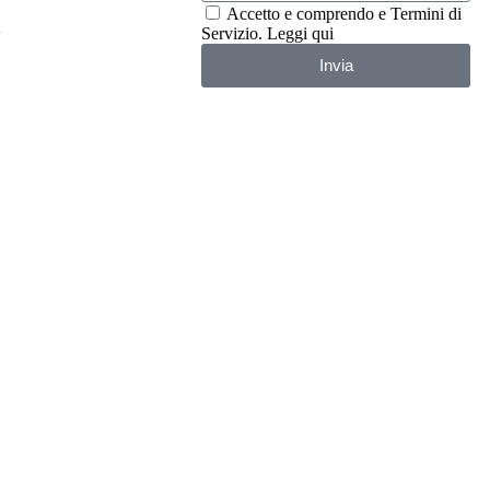
Accetto e comprendo e Termini di
Servizio. Leggi qui
Invia