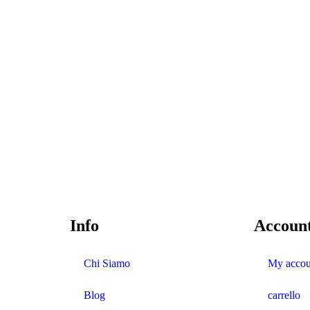
Info
Accoun
Chi Siamo
My accou
Blog
carrello