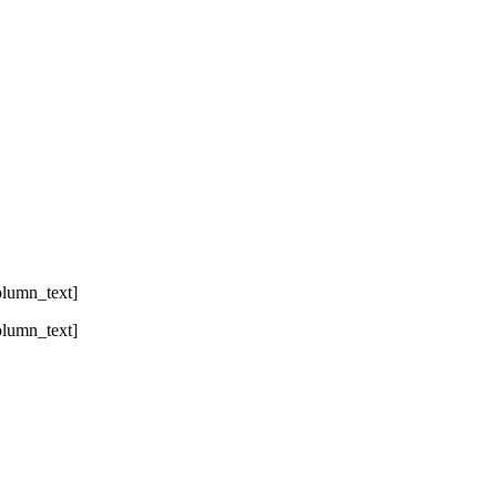
olumn_text]
olumn_text]