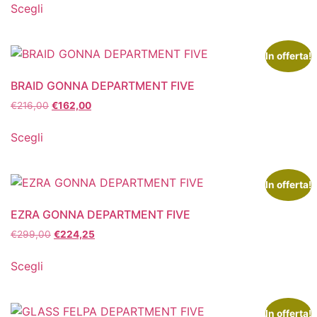
Scegli
In offerta!
BRAID GONNA DEPARTMENT FIVE
€
216,00
€
162,00
Scegli
In offerta!
EZRA GONNA DEPARTMENT FIVE
€
299,00
€
224,25
Scegli
In offerta!