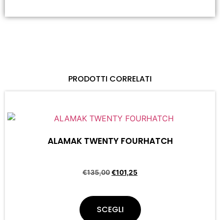
PRODOTTI CORRELATI
ALAMAK TWENTY FOURHATCH
€
135,00
€
101,25
SCEGLI