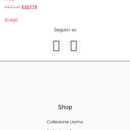
€
437,00
€
327,75
Scegli
Seguici su
Shop
Collezione Uomo