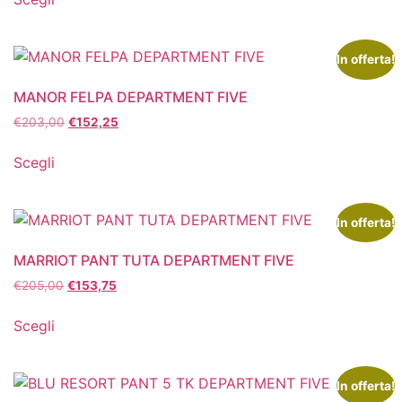
In offerta!
MANOR FELPA DEPARTMENT FIVE
€
203,00
€
152,25
Scegli
In offerta!
MARRIOT PANT TUTA DEPARTMENT FIVE
€
205,00
€
153,75
Scegli
In offerta!