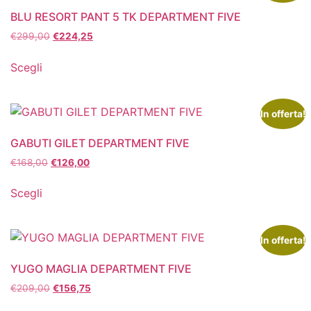
BLU RESORT PANT 5 TK DEPARTMENT FIVE
€
299,00
€
224,25
Scegli
In offerta!
GABUTI GILET DEPARTMENT FIVE
€
168,00
€
126,00
Scegli
In offerta!
YUGO MAGLIA DEPARTMENT FIVE
€
209,00
€
156,75