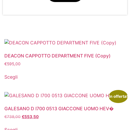
DEACON CAPPOTTO DEPARTMENT FIVE (Copy)
€
595,00
Scegli
In offerta!
GALESANO D I700 0513 GIACCONE UOMO HEV�
€
738,00
€
553,50
Scegli