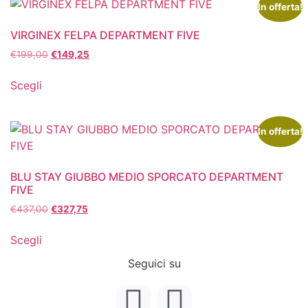
In offerta!
VIRGINEX FELPA DEPARTMENT FIVE
€
199,00
€
149,25
Scegli
In offerta!
BLU STAY GIUBBO MEDIO SPORCATO DEPARTMENT
FIVE
€
437,00
€
327,75
Scegli
Seguici su