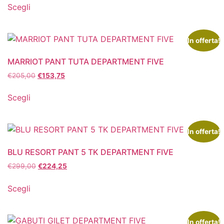
Scegli
In offerta!
MARRIOT PANT TUTA DEPARTMENT FIVE
€
205,00
€
153,75
Scegli
In offerta!
BLU RESORT PANT 5 TK DEPARTMENT FIVE
€
299,00
€
224,25
Scegli
In offerta!