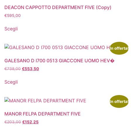
DEACON CAPPOTTO DEPARTMENT FIVE (Copy)
€
595,00
Scegli
In offerta!
GALESANO D I700 0513 GIACCONE UOMO HEV�
€
738,00
€
553,50
Scegli
In offerta!
MANOR FELPA DEPARTMENT FIVE
€
203,00
€
152,25