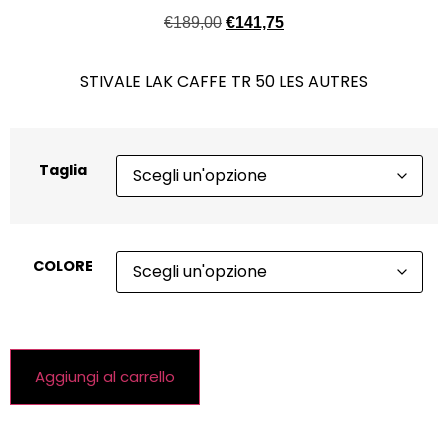
€
189,00
€
141,75
STIVALE LAK CAFFE TR 50 LES AUTRES
Taglia
COLORE
Aggiungi al carrello