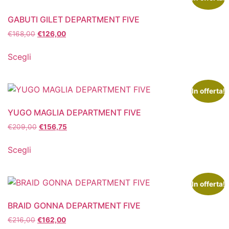
GABUTI GILET DEPARTMENT FIVE
€
168,00
€
126,00
Scegli
In offerta!
YUGO MAGLIA DEPARTMENT FIVE
€
209,00
€
156,75
Scegli
In offerta!
BRAID GONNA DEPARTMENT FIVE
€
216,00
€
162,00