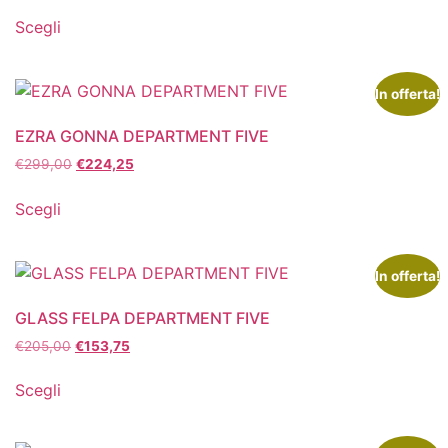
Scegli
In offerta!
EZRA GONNA DEPARTMENT FIVE
€
299,00
€
224,25
Scegli
In offerta!
GLASS FELPA DEPARTMENT FIVE
€
205,00
€
153,75
Scegli