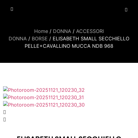
Home
/
DONNA
/
ACCESSORI
DONNA
/
BORSE
/ ELISABETH SMALL SECCHIELLO
PELLE+CAVALLINO MUCCA NDB 968