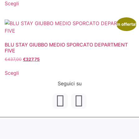
Scegli
In offerta!
BLU STAY GIUBBO MEDIO SPORCATO DEPARTMENT
FIVE
€
437,00
€
327,75
Scegli
Seguici su