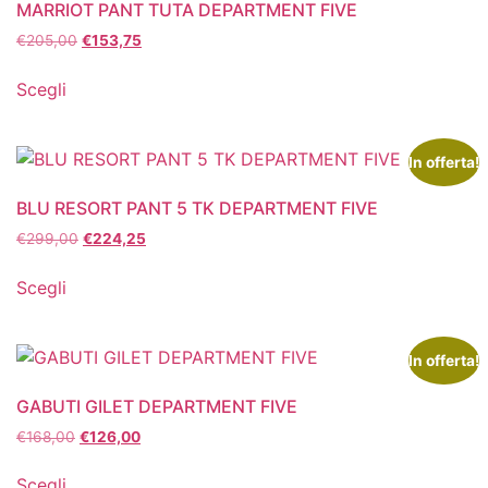
MARRIOT PANT TUTA DEPARTMENT FIVE
€
205,00
€
153,75
Scegli
In offerta!
BLU RESORT PANT 5 TK DEPARTMENT FIVE
€
299,00
€
224,25
Scegli
In offerta!
GABUTI GILET DEPARTMENT FIVE
€
168,00
€
126,00
Scegli