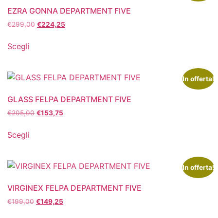
EZRA GONNA DEPARTMENT FIVE
€
299,00
€
224,25
Scegli
In offerta!
GLASS FELPA DEPARTMENT FIVE
€
205,00
€
153,75
Scegli
In offerta!
VIRGINEX FELPA DEPARTMENT FIVE
€
199,00
€
149,25