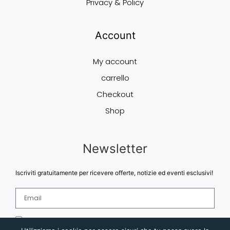
Privacy & Policy
Account
My account
carrello
Checkout
Shop
Newsletter
Iscriviti gratuitamente per ricevere offerte, notizie ed eventi esclusivi!
Accetto e comprendo e Termini di Servizio. Leggi qui