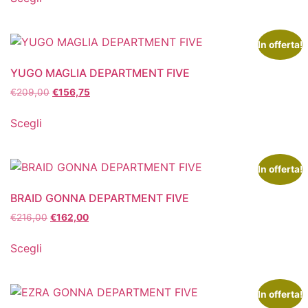
In offerta!
YUGO MAGLIA DEPARTMENT FIVE
€
209,00
€
156,75
Scegli
In offerta!
BRAID GONNA DEPARTMENT FIVE
€
216,00
€
162,00
Scegli
In offerta!