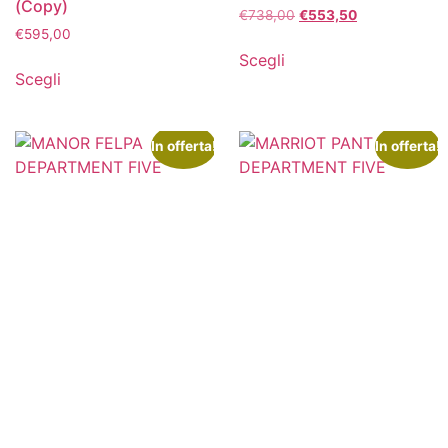
(Copy)
€
738,00
€
553,50
€
595,00
Scegli
Scegli
In offerta!
In offerta!