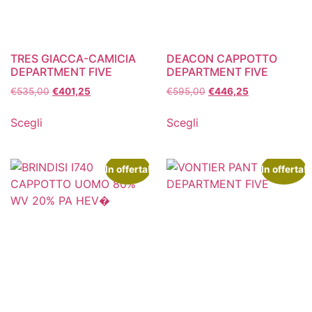
TRES GIACCA-CAMICIA
DEACON CAPPOTTO
DEPARTMENT FIVE
DEPARTMENT FIVE
€
535,00
€
401,25
€
595,00
€
446,25
Scegli
Scegli
In offerta!
In offerta!