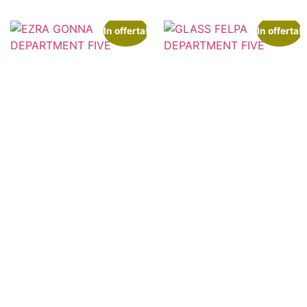
In offerta!
In offerta!