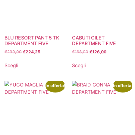
BLU RESORT PANT 5 TK
GABUTI GILET
DEPARTMENT FIVE
DEPARTMENT FIVE
€
299,00
€
224,25
€
168,00
€
126,00
Scegli
Scegli
In offerta!
In offerta!