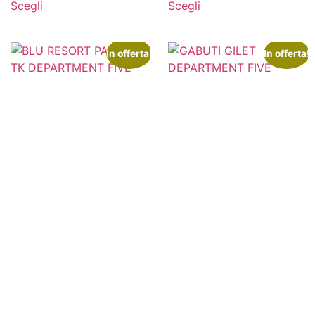
Scegli
Scegli
In offerta!
In offerta!