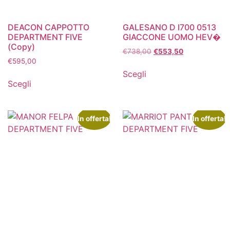
DEACON CAPPOTTO
GALESANO D I700 0513
DEPARTMENT FIVE
GIACCONE UOMO HEV�
(Copy)
€
738,00
€
553,50
€
595,00
Scegli
Scegli
In offerta!
In offerta!