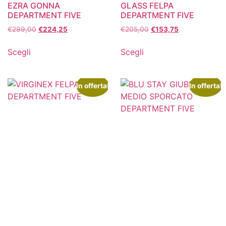
EZRA GONNA
GLASS FELPA
DEPARTMENT FIVE
DEPARTMENT FIVE
€
299,00
€
224,25
€
205,00
€
153,75
Scegli
Scegli
In offerta!
In offerta!