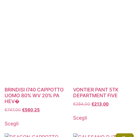
BRINDISI I740 CAPPOTTO
VONTIER PANT 5TK
UOMO 80% WV 20% PA
DEPARTMENT FIVE
HEV�
€
284,00
€
213,00
€
747,00
€
560,25
Scegli
Scegli