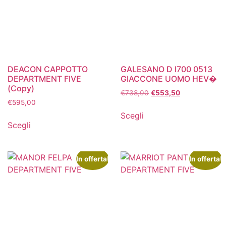
DEACON CAPPOTTO
GALESANO D I700 0513
DEPARTMENT FIVE
GIACCONE UOMO HEV�
(Copy)
€
738,00
€
553,50
€
595,00
Scegli
Scegli
In offerta!
In offerta!