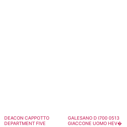
DEACON CAPPOTTO
GALESANO D I700 0513
DEPARTMENT FIVE
GIACCONE UOMO HEV�