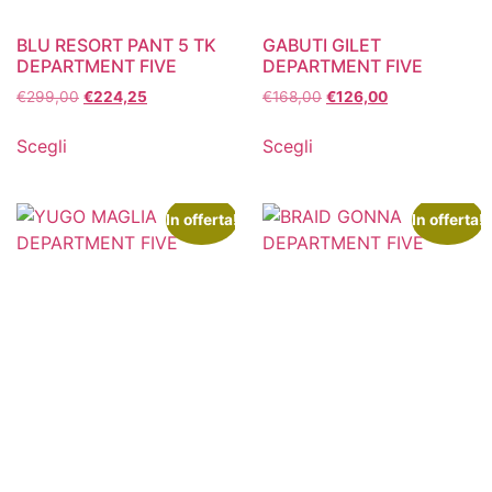
BLU RESORT PANT 5 TK
GABUTI GILET
DEPARTMENT FIVE
DEPARTMENT FIVE
€
299,00
€
224,25
€
168,00
€
126,00
Scegli
Scegli
In offerta!
In offerta!