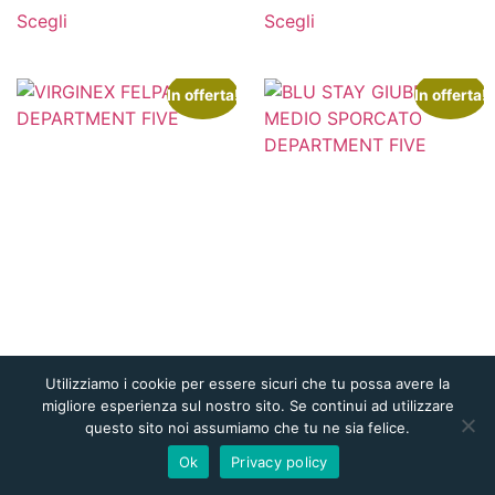
Scegli
Scegli
In offerta!
In offerta!
Utilizziamo i cookie per essere sicuri che tu possa avere la
migliore esperienza sul nostro sito. Se continui ad utilizzare
questo sito noi assumiamo che tu ne sia felice.
Ok
Privacy policy