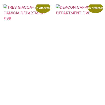
In offerta!
In offerta!