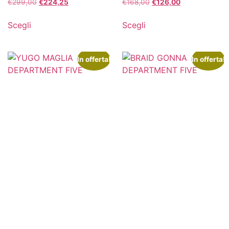
€
299,00
€
224,25
€
168,00
€
126,00
Scegli
Scegli
In offerta!
In offerta!