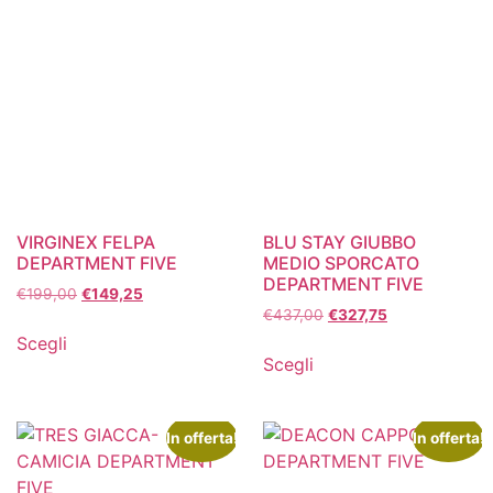
VIRGINEX FELPA
BLU STAY GIUBBO
DEPARTMENT FIVE
MEDIO SPORCATO
DEPARTMENT FIVE
€
199,00
€
149,25
€
437,00
€
327,75
Scegli
Scegli
In offerta!
In offerta!