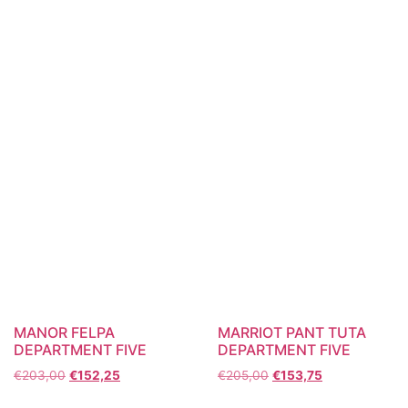
MANOR FELPA
MARRIOT PANT TUTA
DEPARTMENT FIVE
DEPARTMENT FIVE
€
203,00
€
152,25
€
205,00
€
153,75