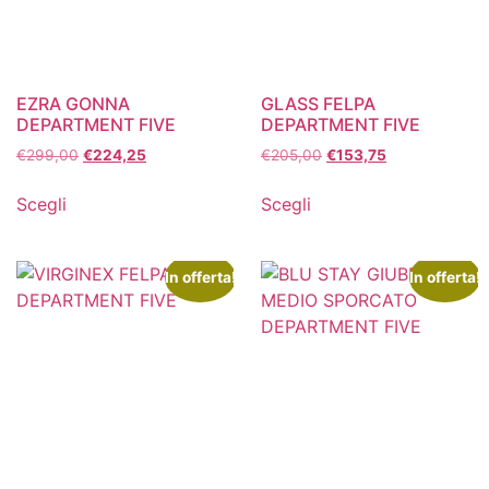
EZRA GONNA
GLASS FELPA
DEPARTMENT FIVE
DEPARTMENT FIVE
€
299,00
€
224,25
€
205,00
€
153,75
Scegli
Scegli
In offerta!
In offerta!