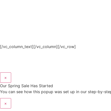
[/vc_column_text][/vc_column][/vc_row]
×
Our Spring Sale Has Started
You can see how this popup was set up in our step-by-s
×