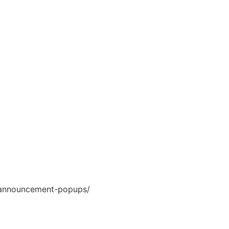
g-announcement-popups/