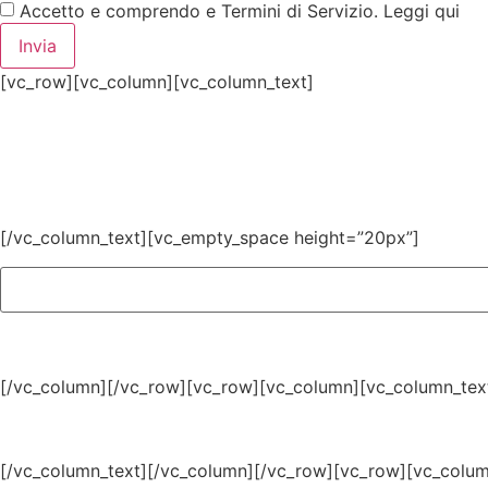
Accetto e comprendo e Termini di Servizio. Leggi qui
Invia
[vc_row][vc_column][vc_column_text]
[/vc_column_text][vc_empty_space height=”20px”]
[/vc_column][/vc_row][vc_row][vc_column][vc_column_tex
[/vc_column_text][/vc_column][/vc_row][vc_row][vc_colum