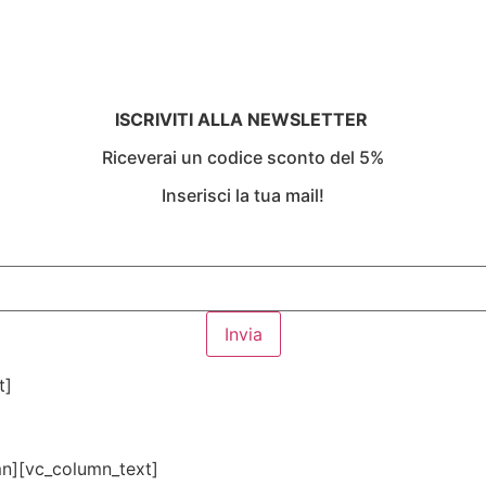
ISCRIVITI ALLA NEWSLETTER
Riceverai un codice sconto del 5%
Inserisci la tua mail!
t]
n][vc_column_text]