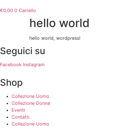
Vai
al
€
0,00
0
Carrello
contenuto
hello world
hello world, wordpress!
Seguici su
Facebook
Instagram
Shop
Collezione Uomo
Collezione Donna
Eventi
Contatti
Collezione Uomo