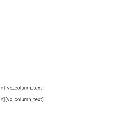
n][vc_column_text]
n][vc_column_text]