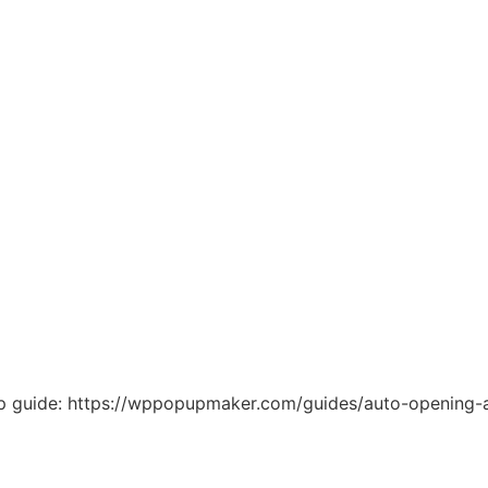
tep guide: https://wppopupmaker.com/guides/auto-openin