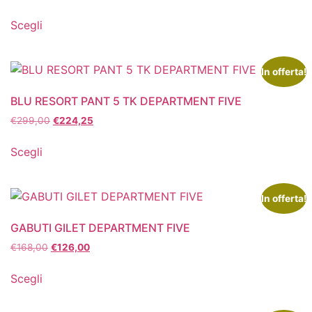
Scegli
In offerta!
BLU RESORT PANT 5 TK DEPARTMENT FIVE
€
299,00
€
224,25
Scegli
In offerta!
GABUTI GILET DEPARTMENT FIVE
€
168,00
€
126,00
Scegli