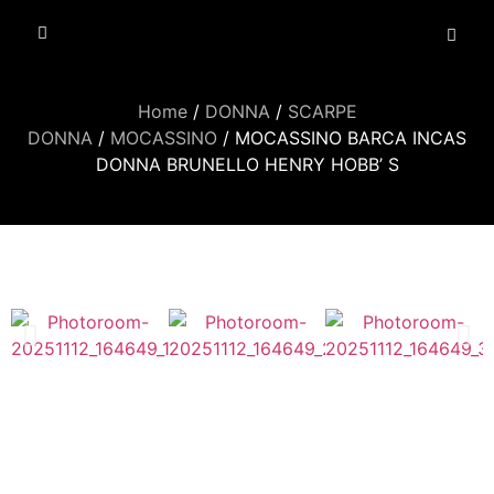
Home
/
DONNA
/
SCARPE
DONNA
/
MOCASSINO
/ MOCASSINO BARCA INCAS
DONNA BRUNELLO HENRY HOBB’ S