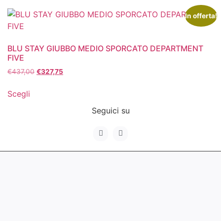
In offerta!
BLU STAY GIUBBO MEDIO SPORCATO DEPARTMENT
FIVE
€
437,00
€
327,75
Scegli
Seguici su