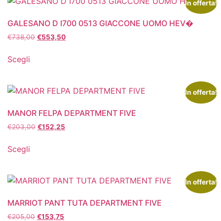
In offerta!
GALESANO D I700 0513 GIACCONE UOMO HEV�
€
738,00
€
553,50
Scegli
In offerta!
MANOR FELPA DEPARTMENT FIVE
€
203,00
€
152,25
Scegli
In offerta!
MARRIOT PANT TUTA DEPARTMENT FIVE
€
205,00
€
153,75