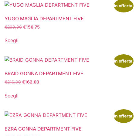
In offerta!
YUGO MAGLIA DEPARTMENT FIVE
€
209,00
€
156,75
Scegli
In offerta!
BRAID GONNA DEPARTMENT FIVE
€
216,00
€
162,00
Scegli
In offerta!
EZRA GONNA DEPARTMENT FIVE