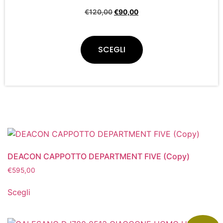
€
120,00
€
90,00
SCEGLI
DEACON CAPPOTTO DEPARTMENT FIVE (Copy)
€
595,00
Scegli