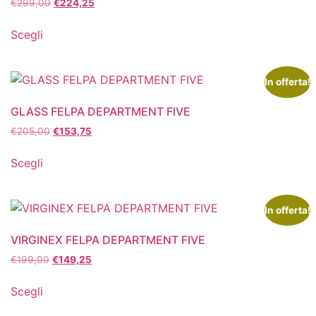
€
299,00
€
224,25
Scegli
In offerta!
GLASS FELPA DEPARTMENT FIVE
€
205,00
€
153,75
Scegli
In offerta!
VIRGINEX FELPA DEPARTMENT FIVE
€
199,00
€
149,25
Scegli