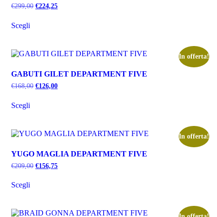
€
299,00
€
224,25
Scegli
In offerta!
GABUTI GILET DEPARTMENT FIVE
€
168,00
€
126,00
Scegli
In offerta!
YUGO MAGLIA DEPARTMENT FIVE
€
209,00
€
156,75
Scegli
In offerta!