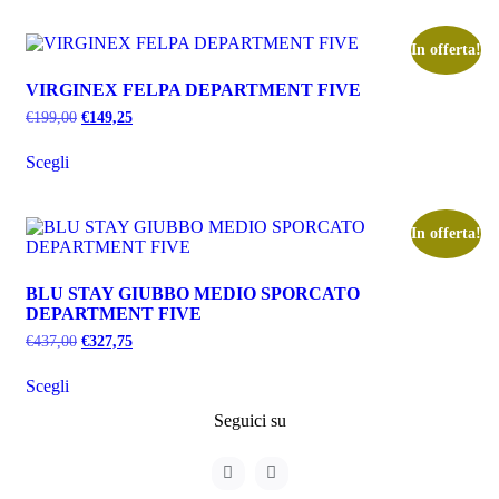
In offerta!
VIRGINEX FELPA DEPARTMENT FIVE
€
199,00
€
149,25
Scegli
In offerta!
BLU STAY GIUBBO MEDIO SPORCATO
DEPARTMENT FIVE
€
437,00
€
327,75
Scegli
Seguici su