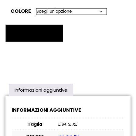
COLORE
Aggiungi al carrello
Informazioni aggiuntive
INFORMAZIONI AGGIUNTIVE
Taglia
L, M, S, XL