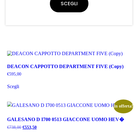
SCEGLI
DEACON CAPPOTTO DEPARTMENT FIVE (Copy)
€
595,00
Scegli
In offerta!
GALESANO D I700 0513 GIACCONE UOMO HEV�
€
738,00
€
553,50