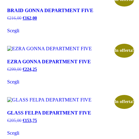
BRAID GONNA DEPARTMENT FIVE
€
216,00
€
162,00
Scegli
In offerta!
EZRA GONNA DEPARTMENT FIVE
€
299,00
€
224,25
Scegli
In offerta!
GLASS FELPA DEPARTMENT FIVE
€
205,00
€
153,75
Scegli