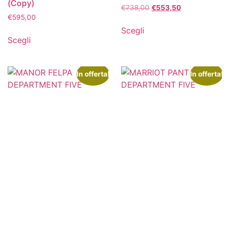
(Copy)
€
738,00
€
553,50
€
595,00
Scegli
Scegli
In offerta!
In offerta!