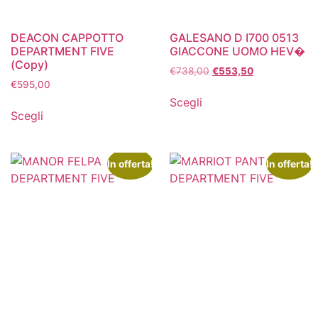
DEACON CAPPOTTO
GALESANO D I700 0513
DEPARTMENT FIVE
GIACCONE UOMO HEV�
(Copy)
€
738,00
€
553,50
€
595,00
Scegli
Scegli
In offerta!
In offerta!