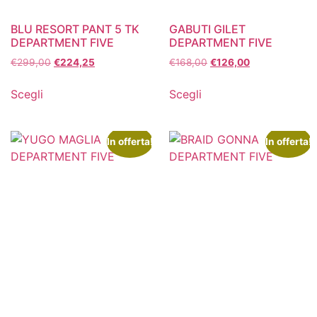
BLU RESORT PANT 5 TK
GABUTI GILET
DEPARTMENT FIVE
DEPARTMENT FIVE
€
299,00
€
224,25
€
168,00
€
126,00
Scegli
Scegli
In offerta!
In offerta!