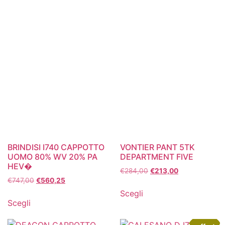
BRINDISI I740 CAPPOTTO
VONTIER PANT 5TK
UOMO 80% WV 20% PA
DEPARTMENT FIVE
HEV�
€
284,00
€
213,00
€
747,00
€
560,25
Scegli
Scegli