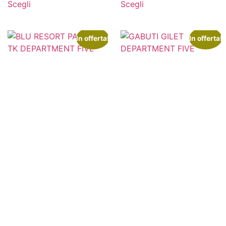
Scegli
Scegli
In offerta!
In offerta!