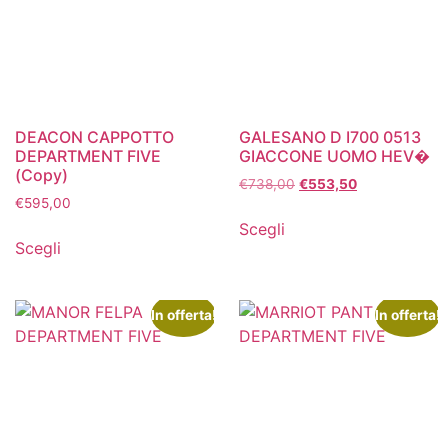
DEACON CAPPOTTO
GALESANO D I700 0513
DEPARTMENT FIVE
GIACCONE UOMO HEV�
(Copy)
€
738,00
€
553,50
€
595,00
Scegli
Scegli
In offerta!
In offerta!