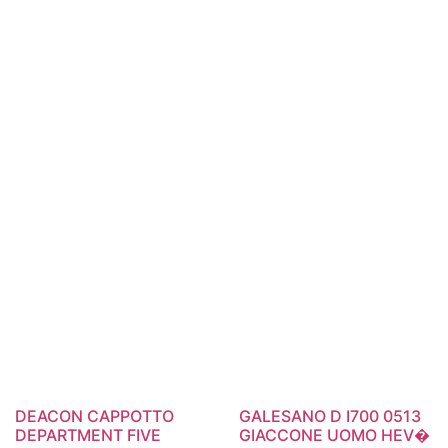
DEACON CAPPOTTO
GALESANO D I700 0513
DEPARTMENT FIVE
GIACCONE UOMO HEV�