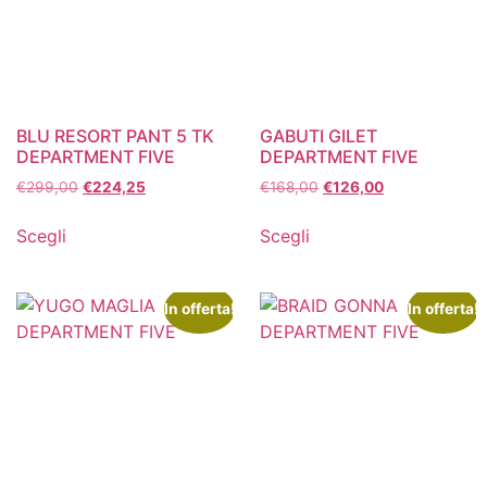
BLU RESORT PANT 5 TK
GABUTI GILET
DEPARTMENT FIVE
DEPARTMENT FIVE
€
299,00
€
224,25
€
168,00
€
126,00
Scegli
Scegli
In offerta!
In offerta!