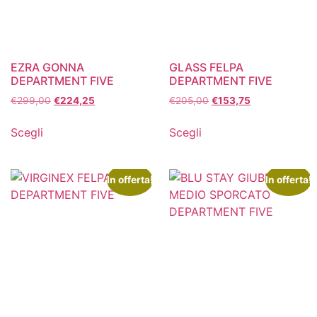
EZRA GONNA
GLASS FELPA
DEPARTMENT FIVE
DEPARTMENT FIVE
€
299,00
€
224,25
€
205,00
€
153,75
Scegli
Scegli
In offerta!
In offerta!