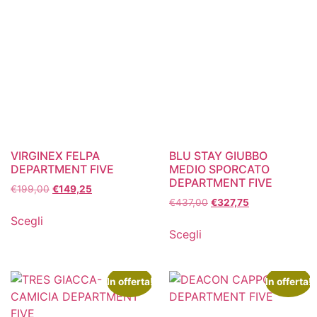
VIRGINEX FELPA
BLU STAY GIUBBO
DEPARTMENT FIVE
MEDIO SPORCATO
DEPARTMENT FIVE
€
199,00
€
149,25
€
437,00
€
327,75
Scegli
Scegli
In offerta!
In offerta!