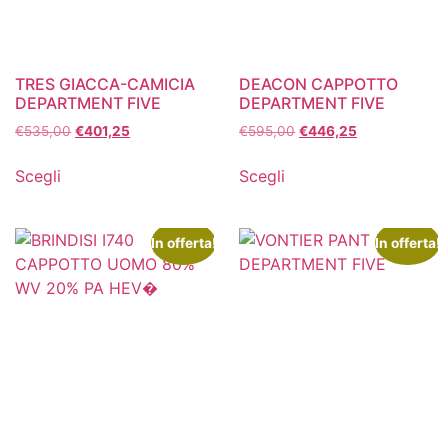
TRES GIACCA-CAMICIA
DEACON CAPPOTTO
DEPARTMENT FIVE
DEPARTMENT FIVE
€
535,00
€
401,25
€
595,00
€
446,25
Scegli
Scegli
In offerta!
In offerta!