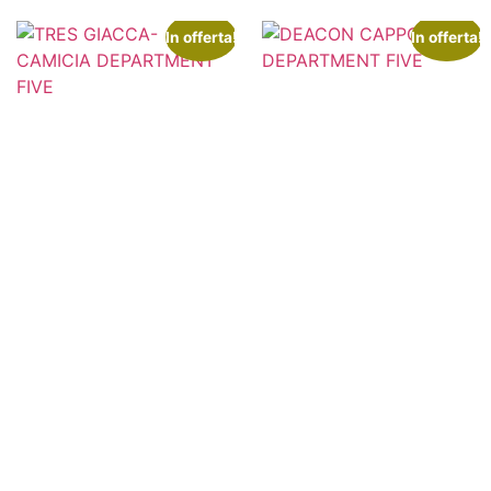
In offerta!
In offerta!