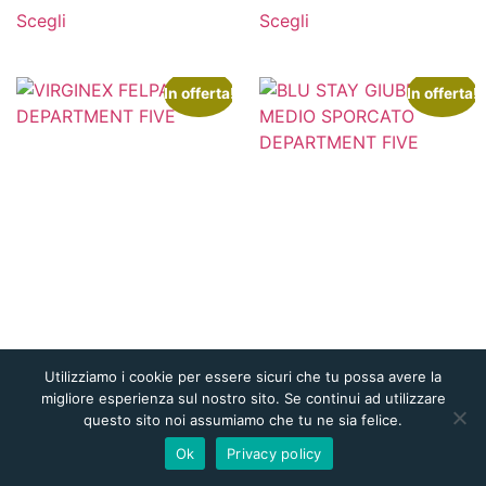
Scegli
Scegli
In offerta!
In offerta!
Utilizziamo i cookie per essere sicuri che tu possa avere la
migliore esperienza sul nostro sito. Se continui ad utilizzare
questo sito noi assumiamo che tu ne sia felice.
Ok
Privacy policy