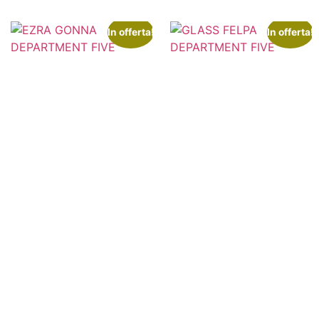
In offerta!
In offerta!