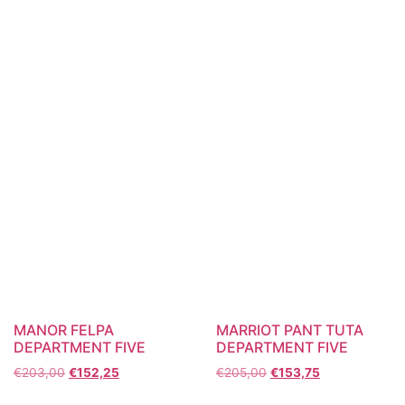
MANOR FELPA
MARRIOT PANT TUTA
DEPARTMENT FIVE
DEPARTMENT FIVE
€
203,00
€
152,25
€
205,00
€
153,75