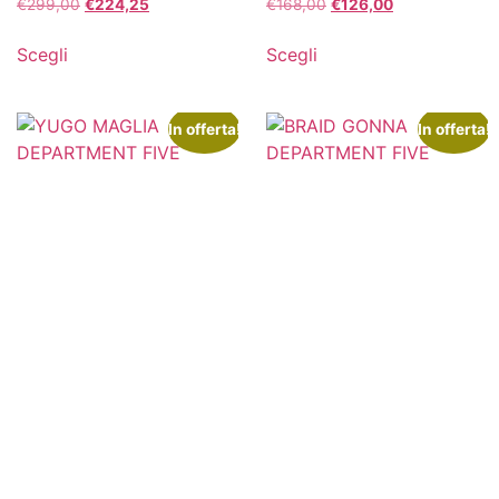
€
299,00
€
224,25
€
168,00
€
126,00
Scegli
Scegli
In offerta!
In offerta!