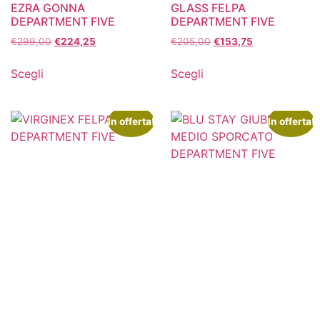
EZRA GONNA
GLASS FELPA
DEPARTMENT FIVE
DEPARTMENT FIVE
€
299,00
€
224,25
€
205,00
€
153,75
Scegli
Scegli
In offerta!
In offerta!