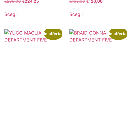
€
299,00
€
224,25
€
168,00
€
126,00
Scegli
Scegli
In offerta!
In offerta!