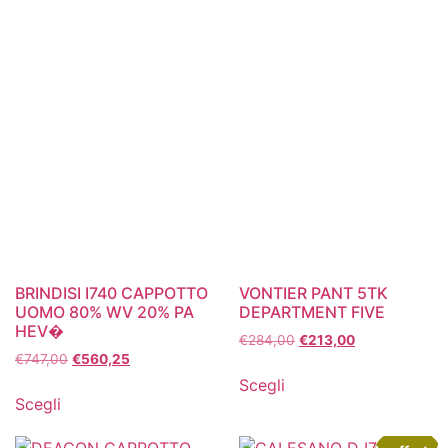
BRINDISI I740 CAPPOTTO
VONTIER PANT 5TK
UOMO 80% WV 20% PA
DEPARTMENT FIVE
HEV�
€
284,00
€
213,00
€
747,00
€
560,25
Scegli
Scegli