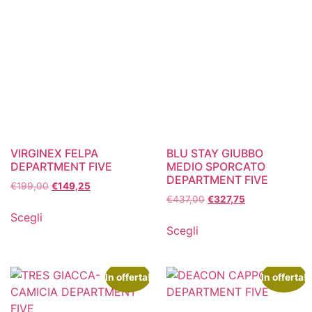
VIRGINEX FELPA
BLU STAY GIUBBO
DEPARTMENT FIVE
MEDIO SPORCATO
DEPARTMENT FIVE
€
199,00
€
149,25
€
437,00
€
327,75
Scegli
Scegli
In offerta!
In offerta!