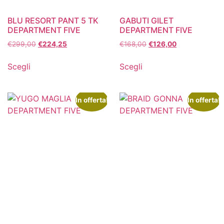
BLU RESORT PANT 5 TK
GABUTI GILET
DEPARTMENT FIVE
DEPARTMENT FIVE
€
299,00
€
224,25
€
168,00
€
126,00
Scegli
Scegli
In offerta!
In offerta!