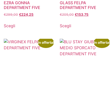
EZRA GONNA
GLASS FELPA
DEPARTMENT FIVE
DEPARTMENT FIVE
€
299,00
€
224,25
€
205,00
€
153,75
Scegli
Scegli
In offerta!
In offerta!