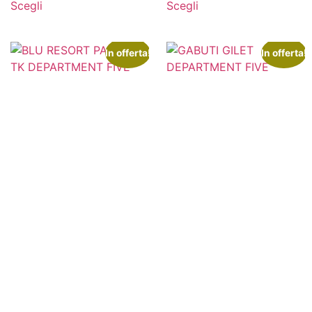
Scegli
Scegli
In offerta!
In offerta!