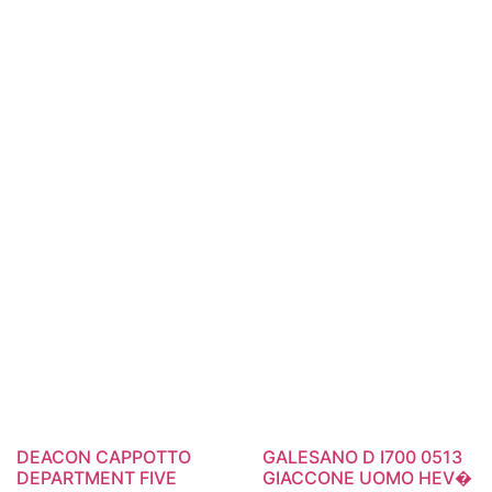
DEACON CAPPOTTO
GALESANO D I700 0513
DEPARTMENT FIVE
GIACCONE UOMO HEV�