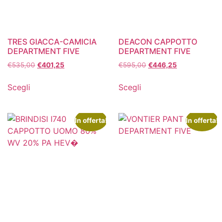
TRES GIACCA-CAMICIA
DEACON CAPPOTTO
DEPARTMENT FIVE
DEPARTMENT FIVE
€
535,00
€
401,25
€
595,00
€
446,25
Scegli
Scegli
In offerta!
In offerta!