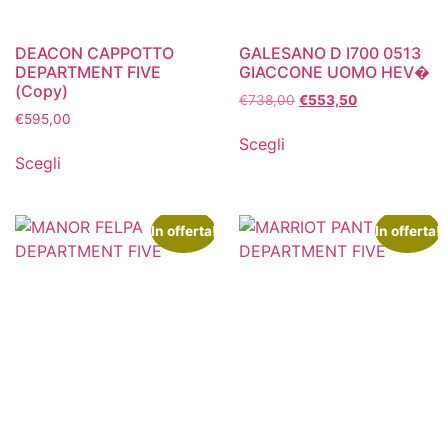
DEACON CAPPOTTO
GALESANO D I700 0513
DEPARTMENT FIVE
GIACCONE UOMO HEV�
(Copy)
€
738,00
€
553,50
€
595,00
Scegli
Scegli
In offerta!
In offerta!