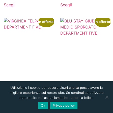
Scegli
Scegli
In offerta!
In offerta!
Utilizziamo i cookie per essere sicuri che tu possa avere la
migliore esperienza sul nostro sito. Se continui ad utilizzare
questo sito noi assumiamo che tu ne sia felice.
Ok
Privacy policy