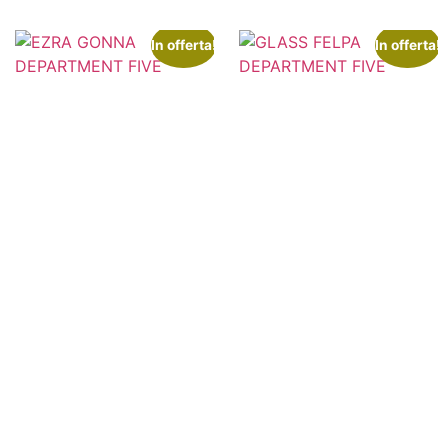
In offerta!
In offerta!