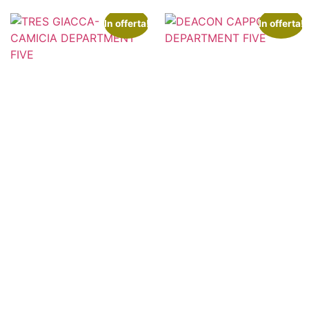
In offerta!
In offerta!