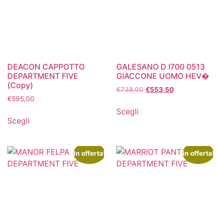
DEACON CAPPOTTO
GALESANO D I700 0513
DEPARTMENT FIVE
GIACCONE UOMO HEV�
(Copy)
€
738,00
€
553,50
€
595,00
Scegli
Scegli
In offerta!
In offerta!