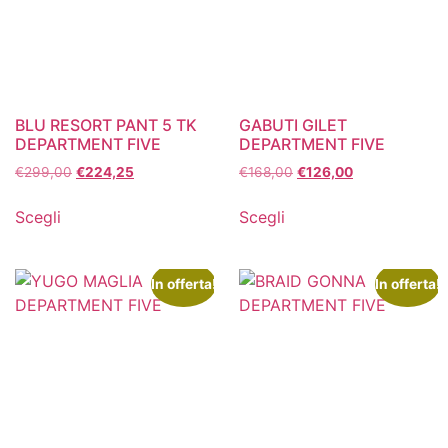
BLU RESORT PANT 5 TK
GABUTI GILET
DEPARTMENT FIVE
DEPARTMENT FIVE
€
299,00
€
224,25
€
168,00
€
126,00
Scegli
Scegli
In offerta!
In offerta!