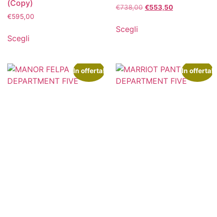
(Copy)
€
738,00
€
553,50
€
595,00
Scegli
Scegli
In offerta!
In offerta!