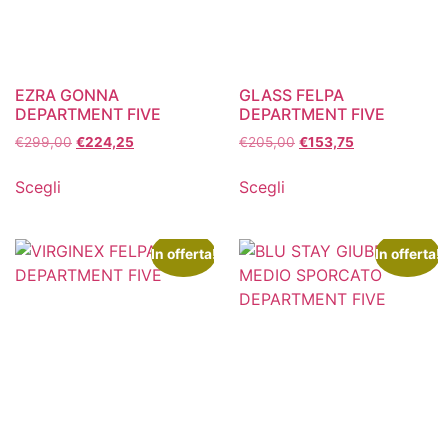
EZRA GONNA
GLASS FELPA
DEPARTMENT FIVE
DEPARTMENT FIVE
€
299,00
€
224,25
€
205,00
€
153,75
Scegli
Scegli
In offerta!
In offerta!