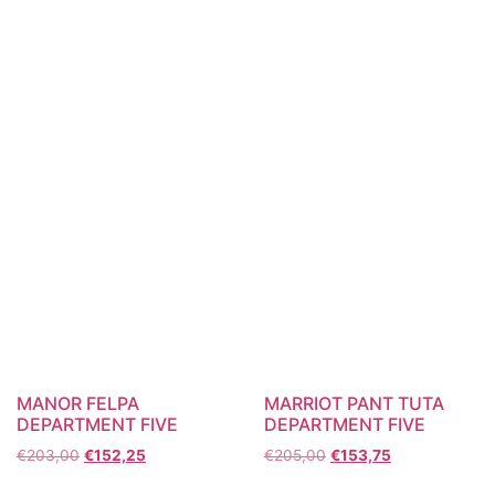
MANOR FELPA
MARRIOT PANT TUTA
DEPARTMENT FIVE
DEPARTMENT FIVE
€
203,00
€
152,25
€
205,00
€
153,75