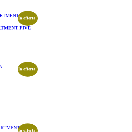
In offerta!
RTMENT FIVE
In offerta!
In offerta!