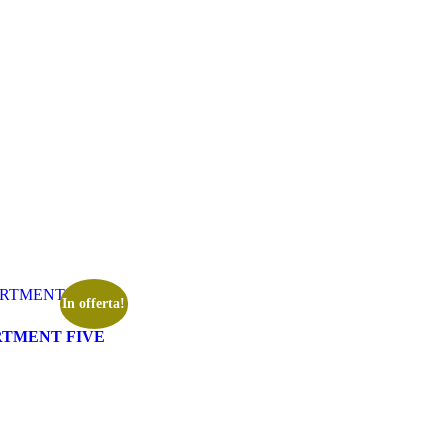
In offerta!
RTMENT FIVE