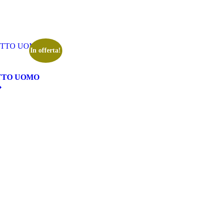
In offerta!
OTTO UOMO
�