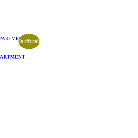
In offerta!
PARTMENT