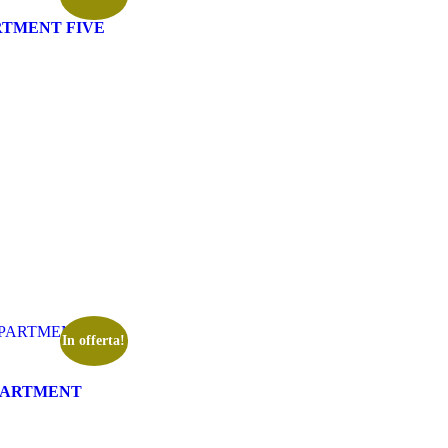
RTMENT FIVE
In offerta!
PARTMENT