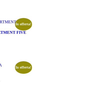
In offerta!
RTMENT FIVE
In offerta!