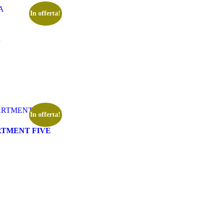
In offerta!
In offerta!
RTMENT FIVE